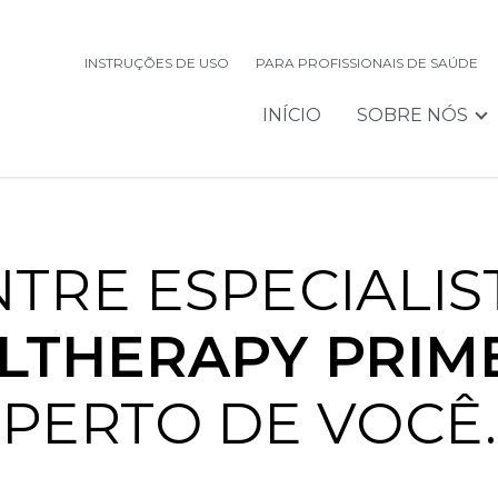
INSTRUÇÕES DE USO
PARA PROFISSIONAIS DE SAÚDE
INÍCIO
SOBRE NÓS
TRE ESPECIALIS
LTHERAPY PRIM
PERTO DE VOCÊ.