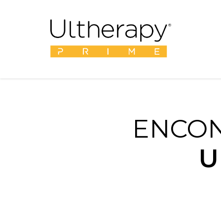
ENCON
U