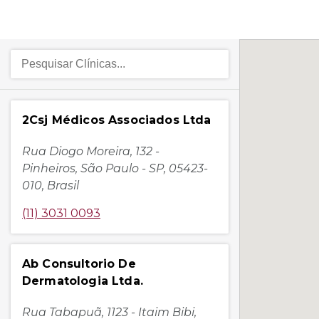
2Csj Médicos Associados Ltda
Rua Diogo Moreira, 132 -
Pinheiros, São Paulo - SP, 05423-
010, Brasil
(11) 3031 0093
Ab Consultorio De
Dermatologia Ltda.
Rua Tabapuã, 1123 - Itaim Bibi,