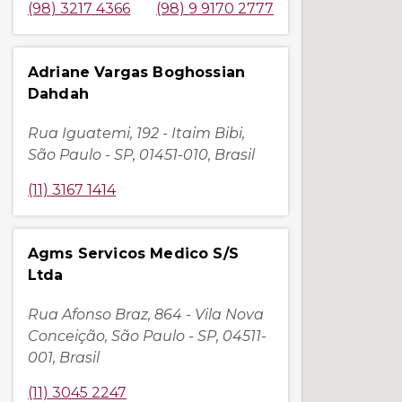
(98) 3217 4366
(98) 9 9170 2777
Adriane Vargas Boghossian
Dahdah
Rua Iguatemi, 192 - Itaim Bibi,
São Paulo - SP, 01451-010, Brasil
(11) 3167 1414
Agms Servicos Medico S/S
Ltda
Rua Afonso Braz, 864 - Vila Nova
Conceição, São Paulo - SP, 04511-
001, Brasil
(11) 3045 2247