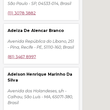
São Paulo - SP, 04533-014, Brasil
(11) 3078 3882
Adeiza De Alencar Branco
Avenida República do Líbano, 251
- Pina, Recife - PE, 51110-160, Brasil
(81) 3467 8997
Adelson Henrique Marinho Da
Silva
Avenida dos Holandeses, s/n -
Calhau, São Luís - MA, 65071-380,
Brasil