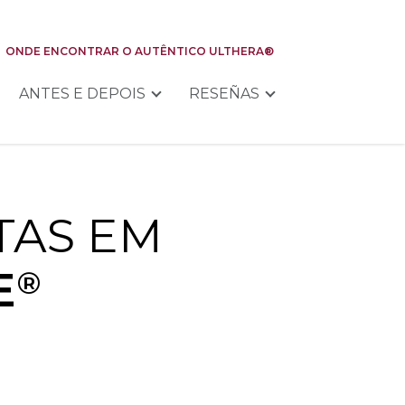
ONDE ENCONTRAR O AUTÊNTICO ULTHERA®
ANTES E DEPOIS
RESEÑAS
TAS EM
E
®