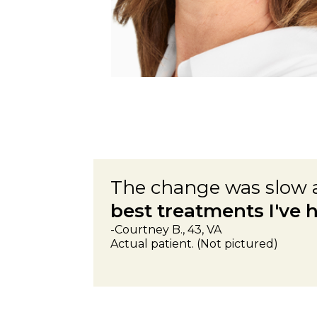
The change was slow a
best treatments I've 
-Courtney B., 43, VA
Actual patient. (Not pictured)