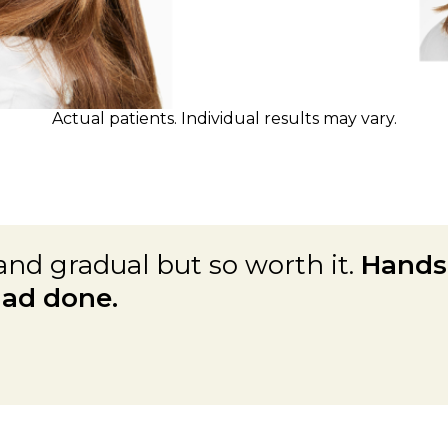
Actual patients. Individual results may vary.
nd gradual but so worth it.
Hands
had done.