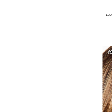
Pac
A