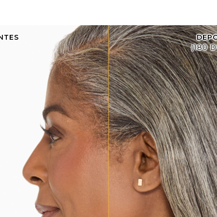
NTES
DEPO
(180 D