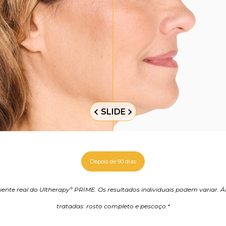
SLIDE
Depois de 90 dias
iente real do Ultherapy
PRIME. Os resultados individuais podem variar. Á
®
tratadas: rosto completo e pescoço.*